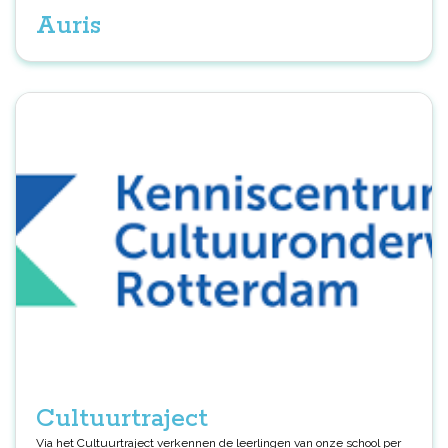
middels adviezen, het geven van themabijeenkomsten en het tonen
Auris
van voorbeeldgedrag. Voor meer informatie, kijk op: www.smw.nl
Cultuurtraject
Via het Cultuurtraject verkennen de leerlingen van onze school per