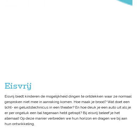
Eisvrij
Eisvrij biedt kinderen de mogelijkheid dingen te ontdekken waar ze normaal
gesproken niet mee in aanraking komen. Hoe maak je brood? Wat doet een
licht- en geluidstechnicus in een theater? En hoe deuk je een auto uit als je
er per ongeluk een bal tegenaan hebt getrapt? Bij eisvrij beleef je het
allemaal! Op deze manier verbreden we hun horizon en dragen we bij aan
hun ontwikkeling.