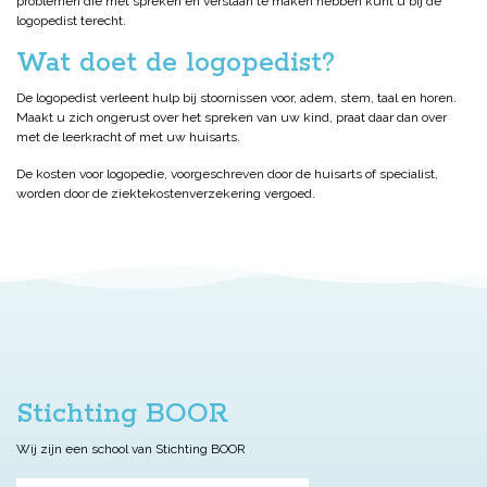
problemen die met spreken en verstaan te maken hebben kunt u bij de
logopedist terecht.
Wat doet de logopedist?
De logopedist verleent hulp bij stoornissen voor, adem, stem, taal en horen.
Maakt u zich ongerust over het spreken van uw kind, praat daar dan over
met de leerkracht of met uw huisarts.
De kosten voor logopedie, voorgeschreven door de huisarts of specialist,
worden door de ziektekostenverzekering vergoed.
Stichting BOOR
Wij zijn een school van Stichting BOOR