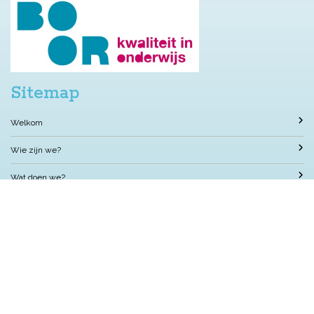
Sitemap
Welkom
Wie zijn we?
Wat doen we?
We doen het samen?
Nuttige informatie
Met wie werken we samen?
Contact