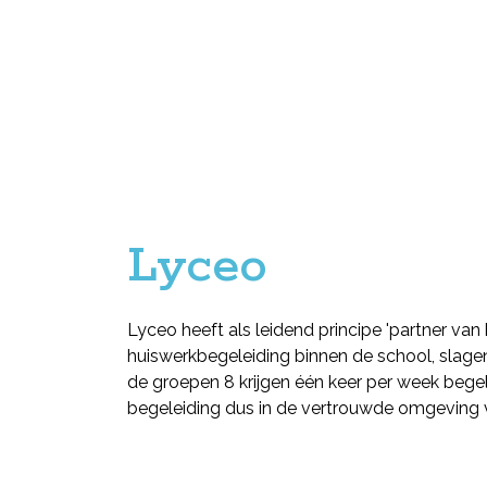
Lyceo
Lyceo heeft als leidend principe 'partner van
huiswerkbegeleiding binnen de school, slagen 
de groepen 8 krijgen één keer per week begel
begeleiding dus in de vertrouwde omgeving 