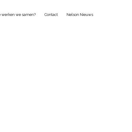
e werken we samen?
Contact
Nelson Nieuws