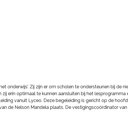
 het onderwijs'. Zij zijn er om scholen te ondersteunen bij de 
zij erin optimaal te kunnen aansluiten bij het lesprogramma en
eiding vanuit Lyceo. Deze begeleiding is gericht op de hoofd
van de Nelson Mandela plaats. De vestigingscoördinator van