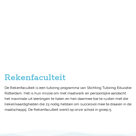
Rekenfaculteit
De Rekenfaculteit is een tutoring programma van Stichting Tutoring Educatie
Rotterdam. Het is hun missie om met maatwerk en persoonlijke aandacht
het maximale uit leerlingen te halen en hen daarmee toe te rusten met die
(reken)vaardigheden die zij nodig hebben om succesvol mee te draaien in de
maatschappij. De Rekenfaculteit werkt op onze school in groep 5.