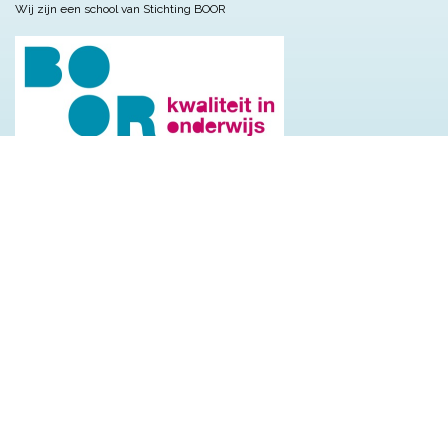
Wij zijn een school van Stichting BOOR
Sitemap
Welkom
Wie zijn we?
Wat doen we?
We doen het samen?
Nuttige informatie
Met wie werken we samen?