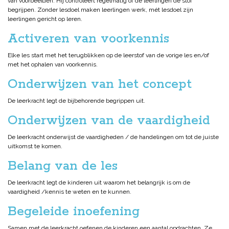
van voorbeelden. Hij controleert regelmatig of de leerlingen de stof
begrijpen. Zonder lesdoel maken leerlingen werk, mét lesdoel zijn
leerlingen gericht op leren.
Activeren van voorkennis
Elke les start met het terugblikken op de leerstof van de vorige les en/of
met het ophalen van voorkennis.
Onderwijzen van het concept
De leerkracht legt de bijbehorende begrippen uit.
Onderwijzen van de vaardigheid
De leerkracht onderwijst de vaardigheden / de handelingen om tot de juiste
uitkomst te komen.
Belang van de les
De leerkracht legt de kinderen uit waarom het belangrijk is om de
vaardigheid /kennis te weten en te kunnen.
Begeleide inoefening
Samen met de leerkracht oefenen de kinderen een aantal opdrachten. Ze