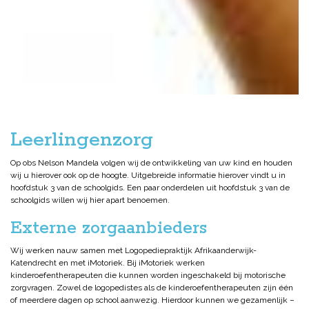
Leerlingenzorg
Op obs Nelson Mandela volgen wij de ontwikkeling van uw kind en houden
wij u hierover ook op de hoogte. Uitgebreide informatie hierover vindt u in
hoofdstuk 3 van de schoolgids. Een paar onderdelen uit hoofdstuk 3 van de
schoolgids willen wij hier apart benoemen.
Externe zorgaanbieders
Wij werken nauw samen met Logopediepraktijk Afrikaanderwijk-
Katendrecht en met iMotoriek. Bij iMotoriek werken
kinderoefentherapeuten die kunnen worden ingeschakeld bij motorische
zorgvragen. Zowel de logopedistes als de kinderoefentherapeuten zijn één
of meerdere dagen op school aanwezig. Hierdoor kunnen we gezamenlijk –