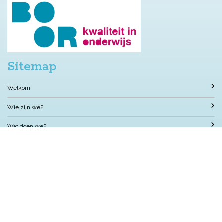
Sitemap
Welkom
Wie zijn we?
Wat doen we?
We doen het samen?
Nuttige informatie
Met wie werken we samen?
Contact