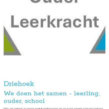
Driehoek
We doen het samen - leerling,
ouder, school
Wij, als school, kunnen niet functioneren als er geen goede samenwerking