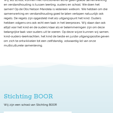
en verstandhouding is tussen leerling, ouders en school. We doen het
samen! Op de Obs Nelson Mandela is iedereen welkom. We hebben om die
samenwerking en verstandhouding goed te laten verlopen natuurlijk ook
regels. De regels zijn opgesteld met als uitgangspunt het kind. Ouders
hebben volgens ons ook echt een taak in het leerproces. Wij staan dan ook
altijd voor het kind en de ouders klaar als er belemmeringen zijn om deze
belangrijke taak voor ouders uit te voeren. Op deze wijze kunnen wij samen,
kind-ouders-leerkrachten, het kind de beste en juiste uitgangspositie geven
om zich te ontwikkelen tot een zelfstandig, volwaardig lid van onze
multiculturele samenleving.
Stichting BOOR
Wij zijn een school van Stichting BOOR