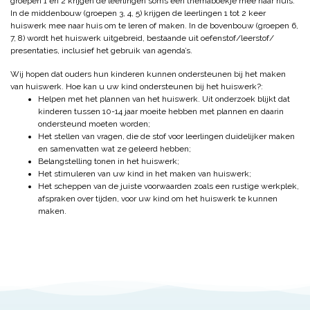
groepen 1 en 2 krijgen de leerlingen soms een themaboekje mee naar huis.
In de middenbouw (groepen 3, 4, 5) krijgen de leerlingen 1 tot 2 keer
huiswerk mee naar huis om te leren of maken. In de bovenbouw (groepen 6,
7, 8) wordt het huiswerk uitgebreid, bestaande uit oefenstof/leerstof/
presentaties, inclusief het gebruik van agenda’s.
Wij hopen dat ouders hun kinderen kunnen ondersteunen bij het maken
van huiswerk. Hoe kan u uw kind ondersteunen bij het huiswerk?:
Helpen met het plannen van het huiswerk. Uit onderzoek blijkt dat
kinderen tussen 10-14 jaar moeite hebben met plannen en daarin
ondersteund moeten worden;
Het stellen van vragen, die de stof voor leerlingen duidelijker maken
en samenvatten wat ze geleerd hebben;
Belangstelling tonen in het huiswerk;
Het stimuleren van uw kind in het maken van huiswerk;
Het scheppen van de juiste voorwaarden zoals een rustige werkplek,
afspraken over tijden, voor uw kind om het huiswerk te kunnen
maken.