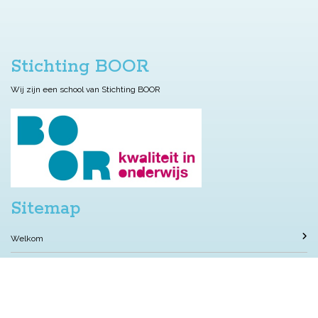
Stichting BOOR
Wij zijn een school van Stichting BOOR
Sitemap
Welkom
Wie zijn we?
Wat doen we?